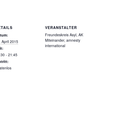
ETAILS
VERANSTALTER
Freundeskreis Asyl, AK
tum:
Miteinander, amnesty
. April 2015
international
it:
:30 - 21:45
tritt:
stenlos