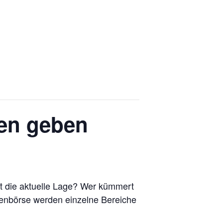
ven geben
 die aktuelle Lage?
Wer kümmert
menbörse werden einzelne Bereiche