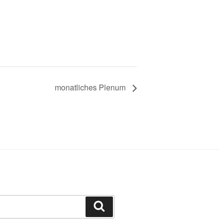
monatliches Plenum
Suchen