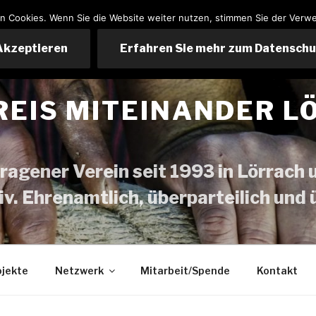
n Cookies. Wenn Sie die Website weiter nutzen, stimmen Sie der Verw
Akzeptieren
Erfahren Sie mehr zum Datensch
REIS MITEINANDER L
tragener Verein seit 1993 in Lörrach
tiv. Ehrenamtlich, überparteilich und
ojekte
Netzwerk
Mitarbeit/Spende
Kontakt