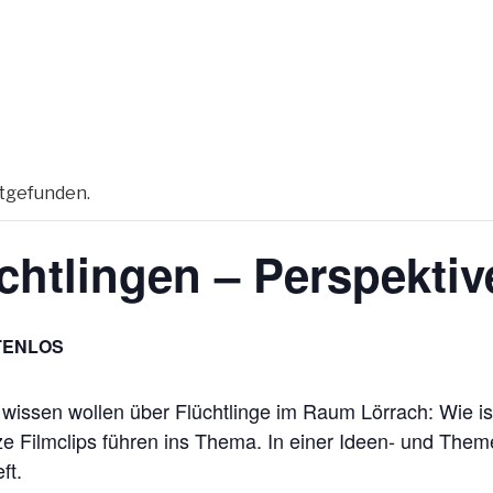
ttgefunden.
chtlingen – Perspekti
TENLOS
wissen wollen über Flüchtlinge im Raum Lörrach: Wie ist
ze Filmclips führen ins Thema. In einer Ideen- und The
ft.