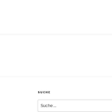
SUCHE
Suche
nach: