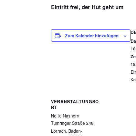
Eintritt frei, der Hut geht um
D
Zum Kalender hinzufügen
Da
16
Ze
19
Ein
Ko
VERANSTALTUNGSO
RT
Nellie Nashorn
Tumringer Straße 248
Lörrach
,
Baden-