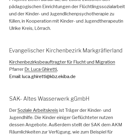
pädagogischen Einrichtungen der Flüchtlingssozialarbeit
und der Kinder- und Jugendlichenpsychotherapie zu
füllen, in Kooperation mit Kinder- und Jugendtherapeutin
Ulrike Kreis, Lörrach.
Evangelischer Kirchenbezirk Markgräflerland
Kirchenbezirksbeauftragter für Flucht und Migration
Pfarrer
Dr. Luca Ghiretti
,
Email: luca.ghiretti@kbz.ekiba.de
SAK- Altes Wasserwerk gGmbH
Der
Soziale Arbeitskreis
ist Träger der Kinder- und
Jugendhilfe. Die Kinder einiger Geflüchteter nutzen
dessen Angebote. Außerdem stellt der SAK dem AKM
Räumlichkeiten zur Verfügung, wie zum Beispiel für