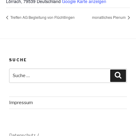
Lörrach
,
79539
Deutschland
Google Karte anzeigen
Treffen AG Begleitung von Flüchtlingen
monatliches Plenum
SUCHE
Suche
Suche
nach:
Impressum
Datenschutz